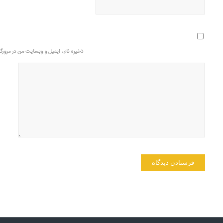
ذخیره نام، ایمیل و وبسایت من در مرورگر