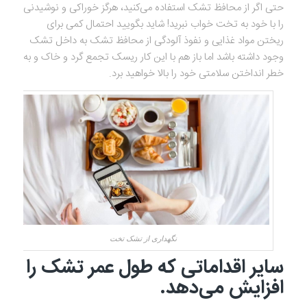
حتی اگر از محافظ تشک استفاده می‌کنید، هرگز خوراکی و نوشیدنی
را با خود به تخت خواب نبرید! شاید بگویید احتمال کمی برای
ریختن مواد غذایی و نفوذ آلودگی از محافظ تشک به داخل تشک
وجود داشته باشد اما باز هم با این کار ریسک تجمع گرد و خاک و به
خطر انداختن سلامتی خود را بالا خواهید برد.
نگهداری از تشک تخت
سایر اقداماتی که طول عمر تشک را
افزایش می‌دهد.