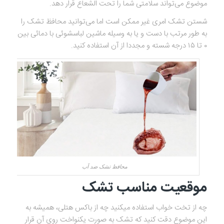
موضوع می‌تواند سلامتی شما را تحت الشعاع قرار دهد.
شستن تشک امری غیر ممکن است اما می‌توانید محافظ تشک را
به طور مرتب با دست و یا به وسیله ماشین لباسشوئی با دمائی بین
۰ تا ۱۵ درجه شسته و مجددا از آن استفاده کنید.
محافظ تشک ضد آب
موقعیت مناسب تشک
چه از تخت خواب استفاده می‎کنید چه از باکس هتلی، همیشه به
این موضوع دقت کنید که تشک به صورت یکنواخت روی آن قرار