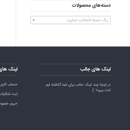
دسته‌های محصولات
یک دسته انتخاب نمایید
لینک های جالب
لینک های
حساب کاربر
در اینجا چند لینک جالب برای شما گذاشته ایم.
لذت ببرید! :)
ثبت شکایات
حریم خصو