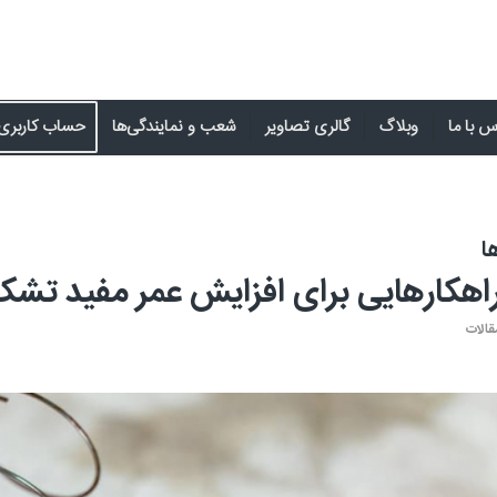
 با ما
وبلاگ
گالری تصاویر
شعب و نمایندگی‌ها
حساب کاربری
ا
اهکارهایی برای افزایش عمر مفید تشک
قالات