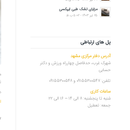
مزایای تشک طبی ایپکسی
۲۵ تیر ۱۴۰۳ - ۵:۰۲ ب.ظ
پل های ارتباطی
آدرس دفتر مرکزی مشهد
شهرک غرب، حدفاصل چهارراه ورزش و دکتر
حسابی
تلفن: ۰۹۱۵۵۳۰۰۵۴۷ و ۰۹۱۵۵۳۰۰۵۴۸
ز
ساعات کاری
د
شنبه تا پنجشنبه: ۸ الی ۱۴ – ۱۶ الی ۲۲
ا
جمعه: تعطیل
۲۷ خ