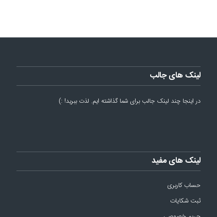
لینک های جالب
در اینجا چند لینک جالب برای شما گذاشته ایم. لذت ببرید! :)
لینک های مفید
حساب کاربری
ثبت شکایات
حریم خصوصی