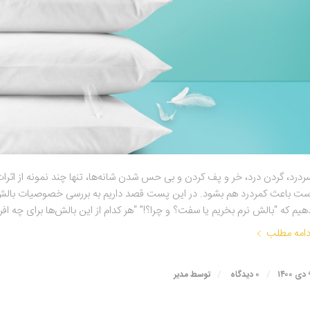
ردرد، گردن درد، خر و پف کردن و بی حس شدن شانه‌ها، تنها چند نمونه از ا
ست باعث کمردرد هم بشود. در این پست قصد داریم به بررسی خصوصیات بالش
هیم که “بالش نرم بخریم یا سفت؟ و چرا؟!” “هر کدام از این بالش‌ها برای چه ا
دامه مطلب
/
/
۱۴۰
۰ دیدگاه
توسط
مدیر