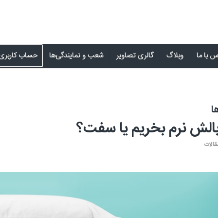
 با ما
وبلاگ
گالری تصاویر
شعب و نمایندگی‌ها
حساب کاربری
ا
الش نرم بخریم یا سفت؟
قالات