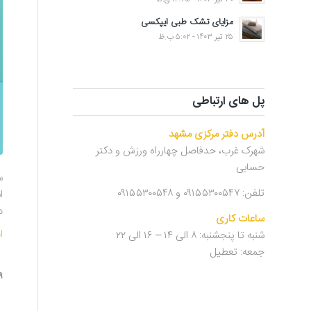
مزایای تشک طبی ایپکسی
۲۵ تیر ۱۴۰۳ - ۵:۰۲ ب.ظ
پل های ارتباطی
آدرس دفتر مرکزی مشهد
شهرک غرب، حدفاصل چهارراه ورزش و دکتر
حسابی
س
تلفن: ۰۹۱۵۵۳۰۰۵۴۷ و ۰۹۱۵۵۳۰۰۵۴۸
ا
د
ساعات کاری
ا
شنبه تا پنجشنبه: ۸ الی ۱۴ – ۱۶ الی ۲۲
جمعه: تعطیل
۹ دی ۰