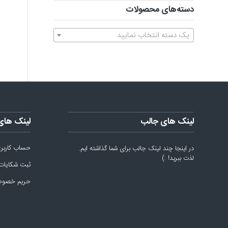
دسته‌های محصولات
یک دسته انتخاب نمایید
لینک های جالب
لینک های
حساب کاربر
در اینجا چند لینک جالب برای شما گذاشته ایم.
لذت ببرید! :)
ثبت شکایات
حریم خصو